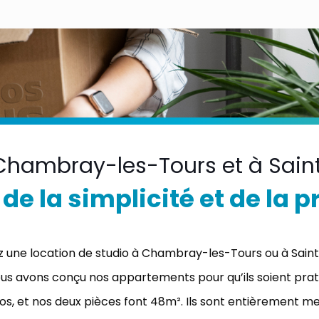
Chambray-les-Tours et à Saint
 de la simplicité et de la 
ne location de studio à Chambray-les-Tours ou à Saint-P
ous avons conçu nos appartements pour qu’ils soient pratiq
os, et nos deux pièces font 48m². Ils sont entièrement me