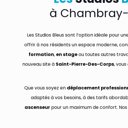
à Chambray-l
Les Studios Bleus sont l’option idéale pour un
offrir à nos résidents un espace moderne, con
formation
,
en stage
ou toutes autres trava
nouveau site à
Saint-Pierre-Des-Corps
, vous
Que vous soyez en
déplacement profession
adaptés à vos besoins, à des tarifs abor
ascenseur
pour un maximum de confort. Nos 