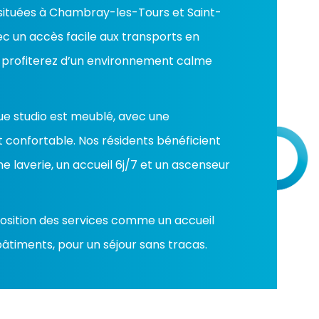
 situées à Chambray-les-Tours et Saint-
ec un accès facile aux transports en
profiterez d’un environnement calme
ue studio est meublé, avec une
it confortable. Nos résidents bénéficient
laverie, un accueil 6j/7 et un ascenseur
position des services comme un accueil
bâtiments, pour un séjour sans tracas.