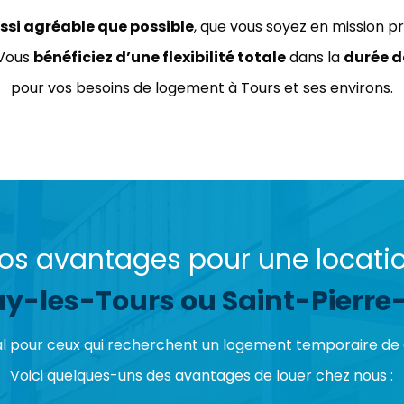
ussi agréable que possible
, que vous soyez en mission p
 Vous
bénéficiez d’une flexibilité totale
dans la
durée d
pour vos besoins de logement à Tours et ses environs.
os avantages pour une locati
-les-Tours ou Saint-Pierr
déal pour ceux qui recherchent un logement temporaire de q
Voici quelques-uns des avantages de louer chez nous :