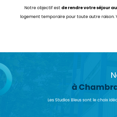
Notre objectif est
de rendre votre séjour a
logement temporaire pour toute autre raison.
N
à Chambray
Les Studios Bleus sont le choix i