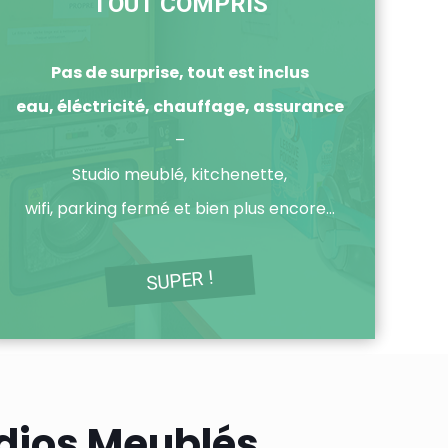
TOUT COMPRIS
Pas de surprise, tout est inclus
eau, éléctricité, chauffage, assurance
–
Studio meublé, kitchenette,
wifi, parking fermé et bien plus encore…
SUPER !
udios Meublés