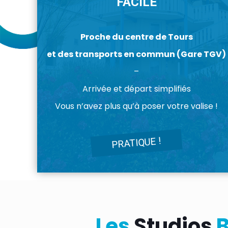
FACILE
Proche du centre de Tours
et des transports en commun (Gare TGV)
–
Arrivée et départ simplifiés
Vous n’avez plus qu’à poser votre valise !
PRATIQUE !
Les
Studios
B