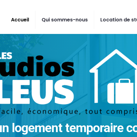
Accueil
Qui sommes-nous
Location de st
un logement temporaire co