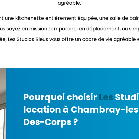
agréable.
une kitchenette entièrement équipée, une salle de bain p
vous soyez en mission temporaire, en déplacement, ou s
e, Les Studios Bleus vous offre un cadre de vie agréable 
Pourquoi choisir
Les
Stud
location à Chambray-les-
Des-Corps ?