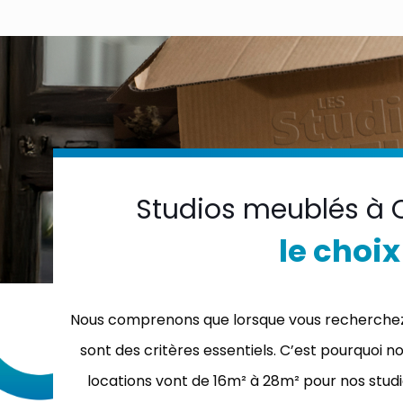
Studios meublés à 
le choix
Nous comprenons que lorsque vous recherchez u
sont des critères essentiels. C’est pourquoi n
locations vont de 16m² à 28m² pour nos studi