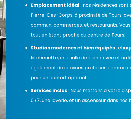
Emplacement idéal
: nos résidences sont
Pierre-Des-Corps, à proximité de Tours, av
commun, commerces, et restaurants. Vous 
tout en étant proche du centre de Tours.
Studios modernes et bien équipés
: chaq
kitchenette, une salle de bain privée et un l
également de services pratiques comme une 
pour un confort optimal.
Services inclus
: Nous mettons à votre dis
6j/7, une laverie, et un ascenseur dans nos 