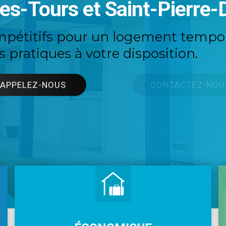
es-Tours et Saint-Pierre
ompétitifs pour un logement tempo
s pratiques à votre disposition.
APPELEZ-NOUS
CONTACTEZ-NOUS
ne seule et unique formule .