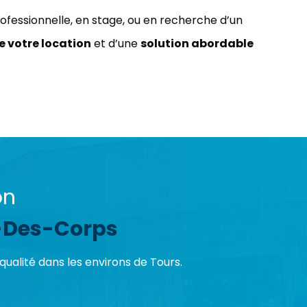
rofessionnelle, en stage, ou en recherche d’un
e votre location
et d’une
solution abordable
on
e-Des-Corps
ualité dans les environs de Tours.