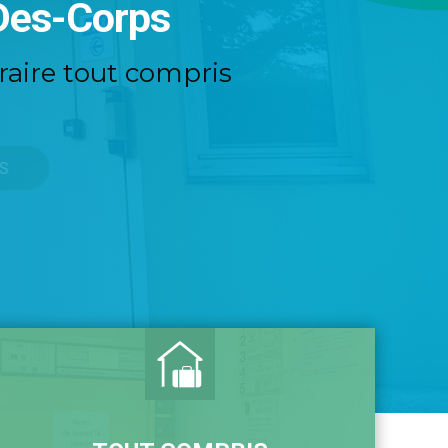
-Des-Corps
raire tout compris
..