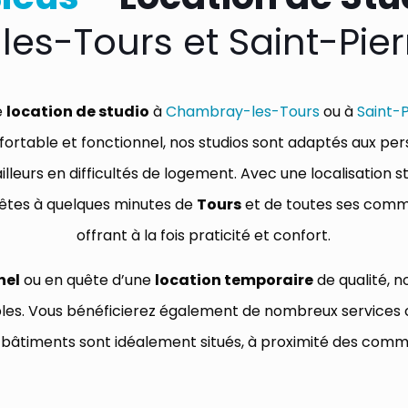
es-Tours et Saint-Pie
e
location de studio
à
Chambray-les-Tours
ou à
Saint-
fortable et fonctionnel, nos studios sont adaptés aux p
illeurs en difficultés de logement. Avec une localisation 
 êtes à quelques minutes de
Tours
et de toutes ses commo
offrant à la fois praticité et confort.
nel
ou en quête d’une
location temporaire
de qualité, 
dables. Vous bénéficierez également de nombreux servic
bâtiments sont idéalement situés, à proximité des comm