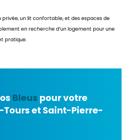
rivée, un lit confortable, et des espaces de
implement en recherche d’un logement pour une
et pratique.
ios
Bleus
pour votre
Tours et Saint-Pierre-