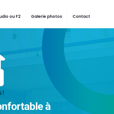
udio ou F2
Galerie photos
Contact
nfortable à